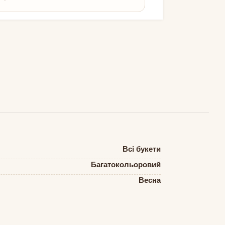
Всі букети
Багатокольоровий
Весна