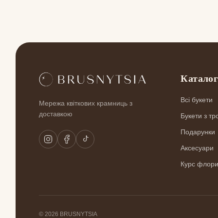
Катало
Всі букети
Мережа квіткових крамниць з
доставкою
Букети з тр
Подарунки
Аксесуари
Курс флори
© 2026 BRUSNYTSIA