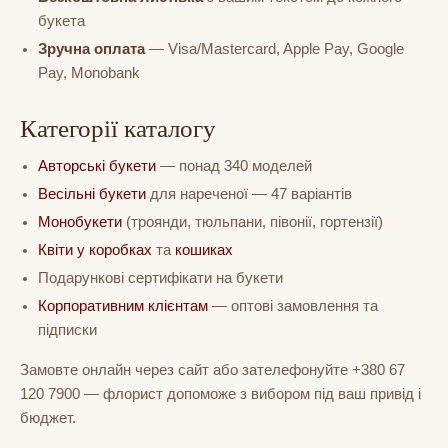
букета
Зручна оплата
— Visa/Mastercard, Apple Pay, Google
Pay, Monobank
Категорії каталогу
Авторські букети
— понад 340 моделей
Весільні букети
для нареченої — 47 варіантів
Монобукети
(троянди, тюльпани, півонії, гортензії)
Квіти у коробках
та
кошиках
Подарункові сертифікати на букети
Корпоративним клієнтам
— оптові замовлення та
підписки
Замовте онлайн через сайт або зателефонуйте +380 67
120 7900 — флорист допоможе з вибором під ваш привід і
бюджет.