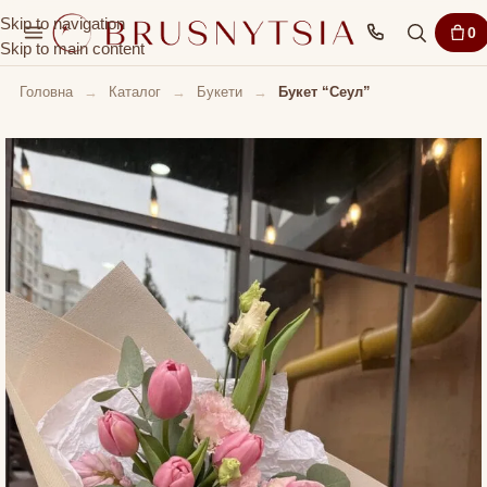
Skip to navigation
0
Skip to main content
Головна
→
Каталог
→
Букети
→
Букет “Сеул”