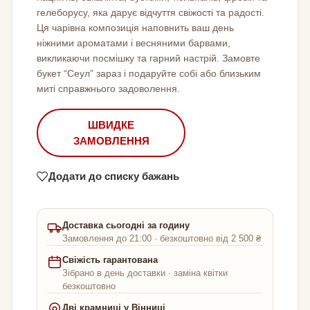
гелеборусу, яка дарує відчуття свіжості та радості.
Ця чарівна композиція наповнить ваш день
ніжними ароматами і весняними барвами,
викликаючи посмішку та гарний настрій. Замовте
букет “Сеул” зараз і подаруйте собі або близьким
миті справжнього задоволення.
ШВИДКЕ
ЗАМОВЛЕННЯ
Додати до списку бажань
Доставка сьогодні за годину
Замовлення до 21:00 · безкоштовно від 2 500 ₴
Свіжість гарантована
Зібрано в день доставки · заміна квітки
безкоштовно
Дві крамниці у Вінниці