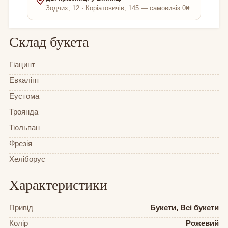
Зодчих, 12 · Коріатовичів, 145 — самовивіз 0₴
Склад букета
Гіацинт
Евкаліпт
Еустома
Троянда
Тюльпан
Фрезія
Хеліборус
Характеристики
Привід
Букети, Всі букети
Колір
Рожевий