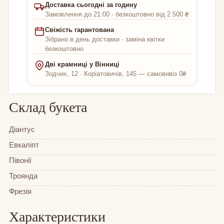
Доставка сьогодні за годину
Замовлення до 21:00 · безкоштовно від 2 500 ₴
Свіжість гарантована
Зібрано в день доставки · заміна квітки
безкоштовно
Дві крамниці у Вінниці
Зодчих, 12 · Коріатовичів, 145 — самовивіз 0₴
Склад букета
Діантус
Евкаліпт
Півонії
Троянда
Фрезія
Характеристики