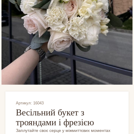
Артикул: 16043
Весільний букет з
трояндами і фрезією
Заплутайте своє серце у міжмиттєвих моментах