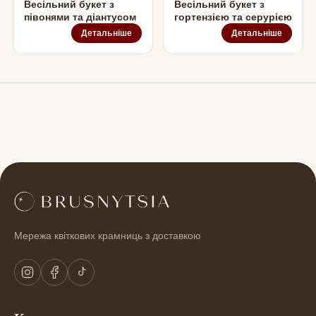
Весільний букет з
Весільний букет з
півонями та діантусом
гортензією та серурією
Детальніше
Детальніше
Мережа квіткових крамниць з доставкою