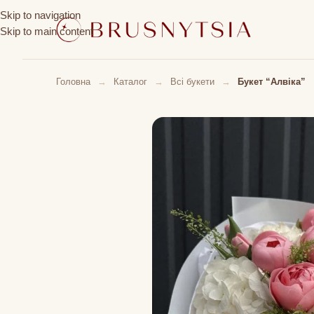
Skip to navigation
Skip to main content
Головна
→
Каталог
→
Всі букети
→
Букет “Алвіка”