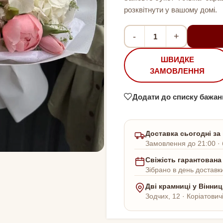
розквітнути у вашому домі.
-
+
ШВИДКЕ
ЗАМОВЛЕННЯ
Додати до списку бажан
Доставка сьогодні за
Замовлення до 21:00 · 
Свіжість гарантована
Зібрано в день доставки
Дві крамниці у Вінниц
Зодчих, 12 · Коріатович