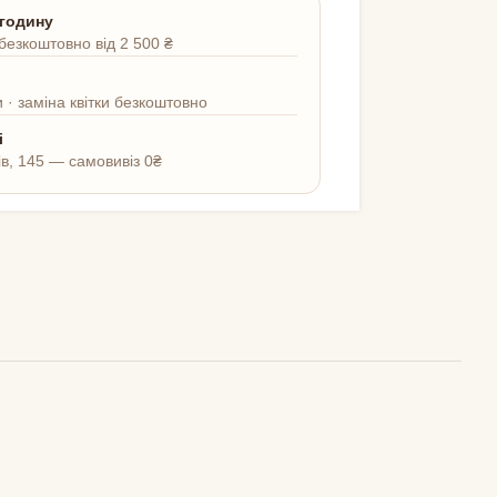
 годину
безкоштовно від 2 500 ₴
 · заміна квітки безкоштовно
і
ів, 145 — самовивіз 0₴